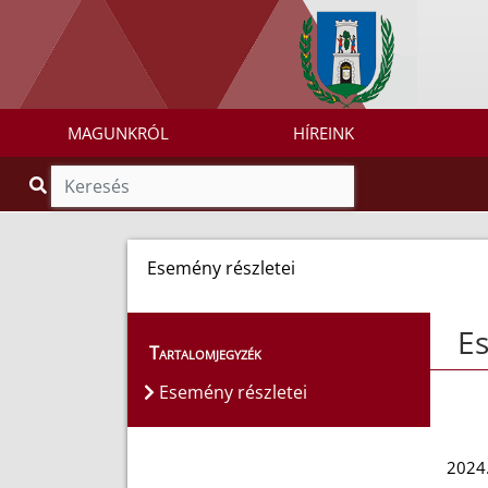
MAGUNKRÓL
HÍREINK
Esemény részletei
Es
Tartalomjegyzék
Esemény részletei
2024.