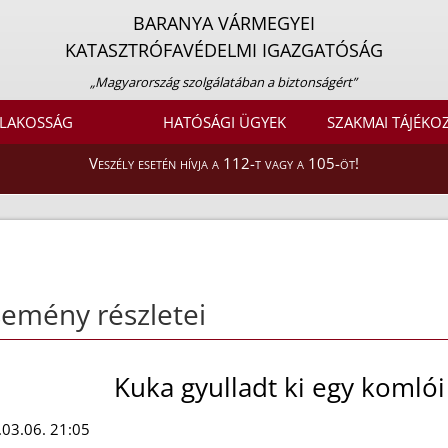
BARANYA VÁRMEGYEI
KATASZTRÓFAVÉDELMI IGAZGATÓSÁG
„Magyarország szolgálatában a biztonságért”
LAKOSSÁG
HATÓSÁGI ÜGYEK
SZAKMAI TÁJÉKO
Veszély esetén hívja a 112-t vagy a 105-öt!
emény részletei
Kuka gyulladt ki egy komló
03.06. 21:05