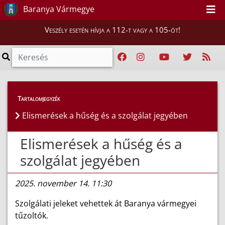
Baranya Vármegye
Veszély esetén hívja a 112-t vagy a 105-öt!
Híreink
>
Hírek
Tartalomjegyzék
Elismerések a hűség és a szolgálat jegyében
Elismerések a hűség és a
szolgálat jegyében
2025. november 14. 11:30
Szolgálati jeleket vehettek át Baranya vármegyei
tűzoltók.