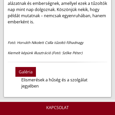
alázatnak és emberségnek, amellyel ezek a tűzoltók
nap mint nap dolgoznak. Köszönjük nekik, hogy
példát mutatnak – nemcsak egyenruhában, hanem
emberként is.
Fotó: Horváth Nikolett Csilla tűzoltó főhadnagy
Kiemelt képünk illusztráció (Fotó: Szőke Péter)
Galéria
Elismerések a hűség és a szolgálat
jegyében
KAPCSOLAT