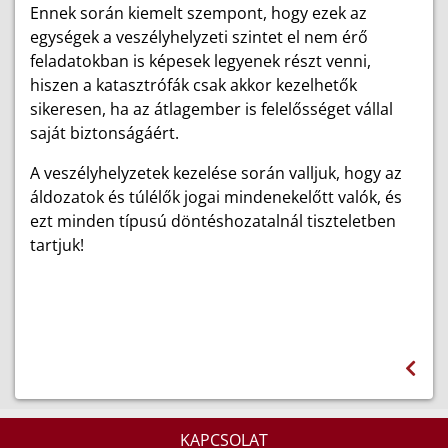
Ennek során kiemelt szempont, hogy ezek az
egységek a veszélyhelyzeti szintet el nem érő
feladatokban is képesek legyenek részt venni,
hiszen a katasztrófák csak akkor kezelhetők
sikeresen, ha az átlagember is felelősséget vállal
saját biztonságáért.
A veszélyhelyzetek kezelése során valljuk, hogy az
áldozatok és túlélők jogai mindenekelőtt valók, és
ezt minden típusú döntéshozatalnál tiszteletben
tartjuk!
KAPCSOLAT