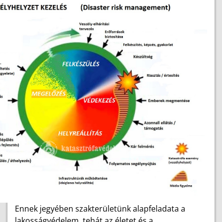
Ennek jegyében szakterületünk alapfeladata a
lakosságvédelem, tehát az életet és a