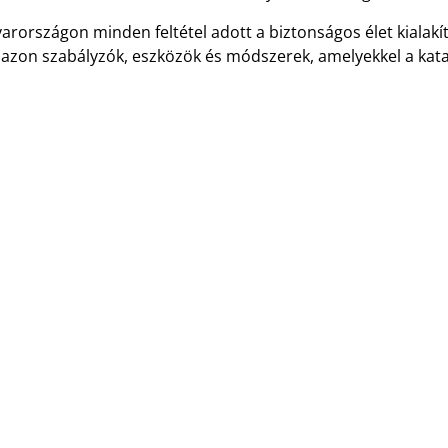
arországon minden feltétel adott a biztonságos élet kiala
azon szabályzók, eszközök és módszerek, amelyekkel a kata