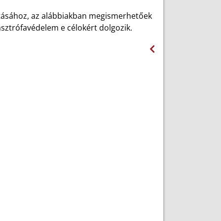
kításához, az alábbiakban megismerhetőek
sztrófavédelem e célokért dolgozik.