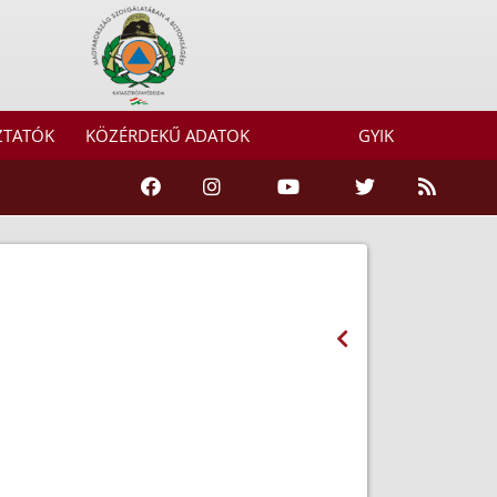
ZTATÓK
KÖZÉRDEKŰ ADATOK
GYIK