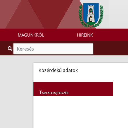
MAGUNKRÓL
HÍREINK
Közérdekű adatok
Tartalomjegyzék