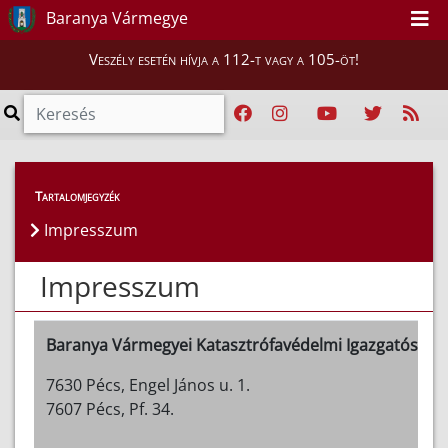
Baranya Vármegye
Veszély esetén hívja a 112-t vagy a 105-öt!
Tartalomjegyzék
Impresszum
Impresszum
Baranya Vármegyei Katasztrófavédelmi Igazgatóság
7630 Pécs, Engel János u. 1.
7607 Pécs, Pf. 34.