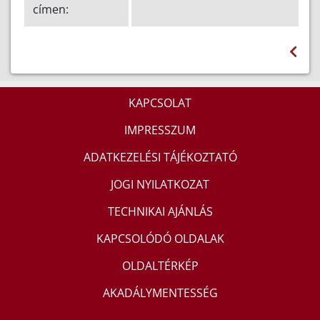
címen:
KAPCSOLAT
IMPRESSZUM
ADATKEZELÉSI TÁJÉKOZTATÓ
JOGI NYILATKOZAT
TECHNIKAI AJÁNLÁS
KAPCSOLÓDÓ OLDALAK
OLDALTÉRKÉP
AKADÁLYMENTESSÉG