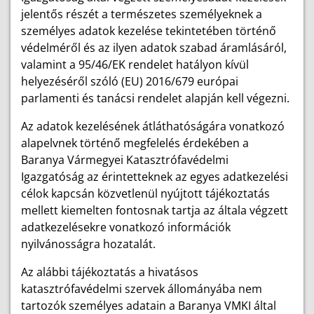
jelentős részét a természetes személyeknek a
személyes adatok kezelése tekintetében történő
védelméről és az ilyen adatok szabad áramlásáról,
valamint a 95/46/EK rendelet hatályon kívül
helyezéséről szóló (EU) 2016/679 európai
parlamenti és tanácsi rendelet alapján kell végezni.
Az adatok kezelésének átláthatóságára vonatkozó
alapelvnek történő megfelelés érdekében a
Baranya Vármegyei Katasztrófavédelmi
Igazgatóság az érintetteknek az egyes adatkezelési
célok kapcsán közvetlenül nyújtott tájékoztatás
mellett kiemelten fontosnak tartja az általa végzett
adatkezelésekre vonatkozó információk
nyilvánosságra hozatalát.
Az alábbi tájékoztatás a hivatásos
katasztrófavédelmi szervek állományába nem
tartozók személyes adatain a Baranya VMKI által