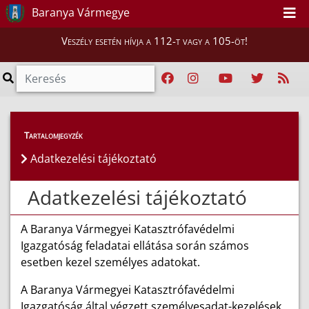
Baranya Vármegye
Veszély esetén hívja a 112-t vagy a 105-öt!
Tartalomjegyzék
Adatkezelési tájékoztató
Adatkezelési tájékoztató
A Baranya Vármegyei Katasztrófavédelmi
Igazgatóság feladatai ellátása során számos
esetben kezel személyes adatokat.
A Baranya Vármegyei Katasztrófavédelmi
Igazgatóság által végzett személyesadat-kezelések