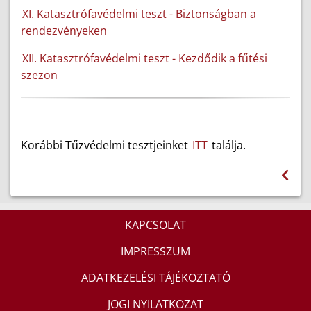
XI. Katasztrófavédelmi teszt
-
Biztonságban a
rendezvényeken
XII. Katasztrófavédelmi teszt - Kezdődik a fűtési
szezon
Korábbi Tűzvédelmi tesztjeinket
ITT
találja.
KAPCSOLAT
IMPRESSZUM
ADATKEZELÉSI TÁJÉKOZTATÓ
JOGI NYILATKOZAT