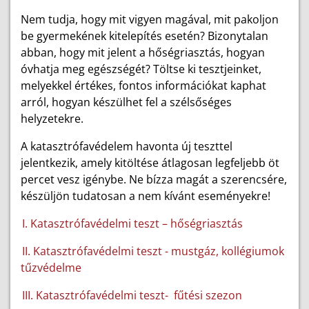
Nem tudja, hogy mit vigyen magával, mit pakoljon
be gyermekének kitelepítés esetén? Bizonytalan
abban, hogy mit jelent a hőségriasztás, hogyan
óvhatja meg egészségét? Töltse ki tesztjeinket,
melyekkel értékes, fontos információkat kaphat
arról, hogyan készülhet fel a szélsőséges
helyzetekre.
A katasztrófavédelem havonta új teszttel
jelentkezik, amely kitöltése átlagosan legfeljebb öt
percet vesz igénybe. Ne bízza magát a szerencsére,
készüljön tudatosan a nem kívánt eseményekre!
I. Katasztrófavédelmi teszt – hőségriasztás
II. Katasztrófavédelmi teszt - mustgáz, kollégiumok
tűzvédelme
III. Katasztrófavédelmi teszt-
fűtési szezon