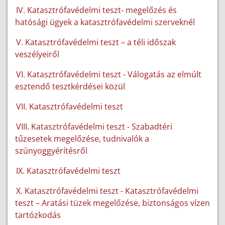
IV. Katasztrófavédelmi teszt- megelőzés és
hatósági ügyek a katasztrófavédelmi szerveknél
V. Katasztrófavédelmi teszt – a téli időszak
veszélyeiről
VI. Katasztrófavédelmi teszt - Válogatás az elmúlt
esztendő tesztkérdései közül
VII. Katasztrófavédelmi teszt
VIII. Katasztrófavédelmi teszt - Szabadtéri
tűzesetek megelőzése, tudnivalók a
szúnyoggyérítésről
IX. Katasztrófavédelmi teszt
X. Katasztrófavédelmi teszt - Katasztrófavédelmi
teszt – Aratási tüzek megelőzése, biztonságos vízen
tartózkodás