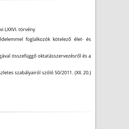
vi LXXVI. törvény
édelemmel foglalkozók kötelező élet- és
sgával összefüggő oktatásszervezésről és a
tes szabályairól szóló 50/2011. (XII. 20.)