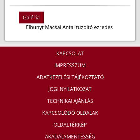
Galéria
Elhunyt Mácsai Antal tűzoltó ezredes
KAPCSOLAT
IMPRESSZUM
ADATKEZELÉSI TÁJÉKOZTATÓ
JOGI NYILATKOZAT
TECHNIKAI AJÁNLÁS
KAPCSOLÓDÓ OLDALAK
OLDALTÉRKÉP
AKADÁLYMENTESSÉG