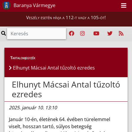
Baranya Vármegye
Veszély esetén hívja a 112-t vagy a 105-öt!
Híreink
>
Hírek
Tartalomjegyzék
Elhunyt Mácsai Antal tűzoltó ezredes
Elhunyt Mácsai Antal tűzoltó
ezredes
2025. január 10. 13:10
Január 10-én, életének 64. évében türelemmel
viselt, hosszan tartó, súlyos betegség