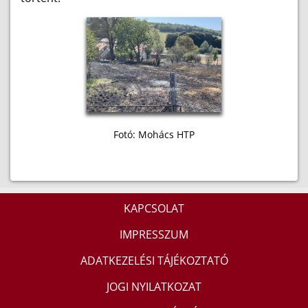
Fotó: Mohács HTP
KAPCSOLAT
IMPRESSZUM
ADATKEZELÉSI TÁJÉKOZTATÓ
JOGI NYILATKOZAT