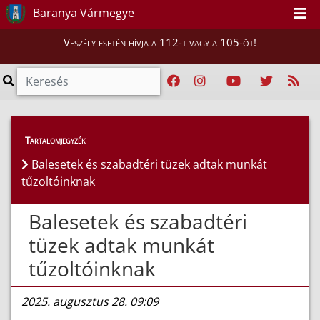
Baranya Vármegye
Veszély esetén hívja a 112-t vagy a 105-öt!
Híreink
>
Hírek
Tartalomjegyzék
Balesetek és szabadtéri tüzek adtak munkát
tűzoltóinknak
Balesetek és szabadtéri
tüzek adtak munkát
tűzoltóinknak
2025. augusztus 28. 09:09