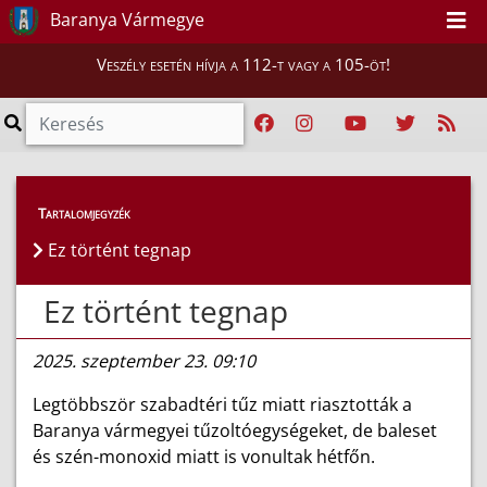
Baranya Vármegye
Veszély esetén hívja a 112-t vagy a 105-öt!
Híreink
>
Hírek
Tartalomjegyzék
Ez történt tegnap
Ez történt tegnap
2025. szeptember 23. 09:10
Legtöbbször szabadtéri tűz miatt riasztották a
Baranya vármegyei tűzoltóegységeket, de baleset
és szén-monoxid miatt is vonultak hétfőn.