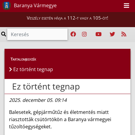
Baranya Vármegye
Veszély esetén hívja a 112-t vagy a 105-öt!
Híreink
>
Hírek
Tartalomjegyzék
Ez történt tegnap
Ez történt tegnap
2025. december 05. 09:14
Balesetek, gépjárműtűz és életmentés miatt
riasztották csütörtökön a Baranya vármegyei
tűzoltóegységeket.