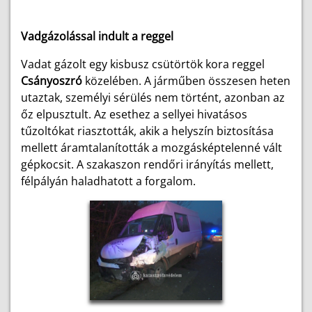
Vadgázolással indult a reggel
Vadat gázolt egy kisbusz csütörtök kora reggel
Csányoszró
közelében. A járműben összesen heten
utaztak, személyi sérülés nem történt, azonban az
őz elpusztult. Az esethez a sellyei hivatásos
tűzoltókat riasztották, akik a helyszín biztosítása
mellett áramtalanították a mozgásképtelenné vált
gépkocsit. A szakaszon rendőri irányítás mellett,
félpályán haladhatott a forgalom.