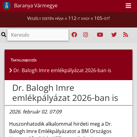
Baranya Vármegye
Veszély esetén hívja a 112-t vagy a 105-öt!
Híreink
>
Hírek
Tartalomjegyzék
Dr. Balogh Imre emlékpályázat 2026-ban is
Dr. Balogh Imre
emlékpályázat 2026-ban is
2026. február 02. 07:09
Huszonhatodik alkalommal hirdeti meg a Dr.
Balogh Imre Emlékpályázatot a BM Országos