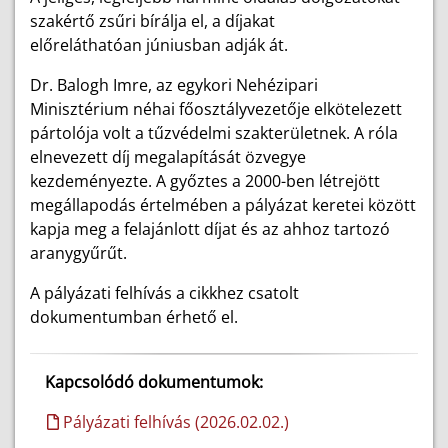
szakértő zsűri bírálja el, a díjakat
előreláthatóan
júniusban adják
át.
Dr. Balogh Imre, az egykori Nehézipari
Minisztérium néhai főosztályvezetője elkötelezett
pártolója volt a tűzvédelmi szakterületnek. A róla
elnevezett díj megalapítását özvegye
kezdeményezte. A győztes a 2000-ben létrejött
megállapodás értelmében a pályázat keretei között
kapja meg a felajánlott díjat és az ahhoz tartozó
aranygyűrűt.
A pályázati felhívás a cikkhez csatolt
dokumentumban érhető el.
Kapcsolódó dokumentumok:
Pályázati felhívás (2026.02.02.)