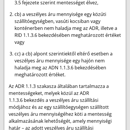
3.5 fejezete szerint mentességet élvez,
cb) a veszélyes áru mennyisége egy közúti
szállítóegységben, vasúti kocsiban vagy
konténerben nem haladja meg az ADR, illetve a
RID 1.1.3.6 bekezdésében meghatározott értéket
vagy
cc) a cb) alpont szerintiektől eltérő esetben a
veszélyes áru mennyisége egy hajón nem
haladja meg az ADN 1.1.3.6 bekezdésében
meghatározott értéket.
Az ADR 1.1.3 szakasza általában tartalmazza a
mentességeket, melyek közül az ADR
1.1.3.6 bekezdés a veszélyes áru szállítási
módjához és az egy szállítóegységen szállított
veszélyes áru mennyiségéhez köti a mentesség
alkalmazásának lehetőségét, amely mennyiségi
határ – az adott veszélyes áru szállítási