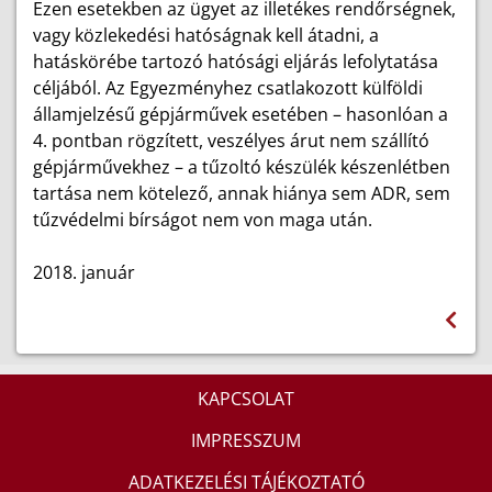
Ezen esetekben az ügyet az illetékes rendőrségnek,
vagy közlekedési hatóságnak kell átadni, a
hatáskörébe tartozó hatósági eljárás lefolytatása
céljából. Az Egyezményhez csatlakozott külföldi
államjelzésű gépjárművek esetében – hasonlóan a
4. pontban rögzített, veszélyes árut nem szállító
gépjárművekhez – a tűzoltó készülék készenlétben
tartása nem kötelező, annak hiánya sem ADR, sem
tűzvédelmi bírságot nem von maga után.
2018. január
KAPCSOLAT
IMPRESSZUM
ADATKEZELÉSI TÁJÉKOZTATÓ