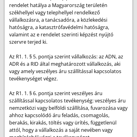
rendelet hatálya a Magyarország területén
székhellyel vagy telephellyel rendelkező
vállalkozásra, a tanácsadóra, a közlekedési
hatóságra, a katasztrófavédelmi hatóságra,
valamint az e rendelet szerinti képzést nyújtó
szervre terjed ki.
Az R1. 1. § 5. pontja szerint vállalkozás: az ADN, az
ADR és a RID által meghatározott vállalkozás, aki
vagy amely veszélyes áru szállítással kapcsolatos
tevékenységet végez.
Az R1. 1. § 6. pontja szerint veszélyes áru
szállítással kapcsolatos tevékenység: veszélyes áru
nemzetközi vagy belföldi szállítása, fuvarozása vagy
ahhoz kapcsolódó áru feladás, csomagolás,
berakás, kirakás, töltés vagy ürítés, függetlenül
attól, hogy a vállalkozás a saját nevében vagy