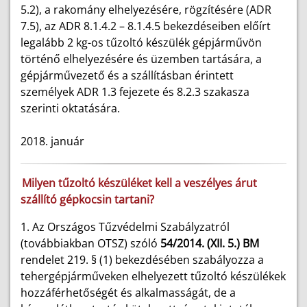
5.2), a rakomány elhelyezésére, rögzítésére (ADR
7.5), az ADR 8.1.4.2 – 8.1.4.5 bekezdéseiben előírt
legalább 2 kg-os tűzoltó készülék gépjárművön
történő elhelyezésére és üzemben tartására, a
gépjárművezető és a szállításban érintett
személyek ADR 1.3 fejezete és 8.2.3 szakasza
szerinti oktatására.
2018. január
Milyen tűzoltó készüléket kell a veszélyes árut
szállító gépkocsin tartani?
1. Az Országos Tűzvédelmi Szabályzatról
(továbbiakban OTSZ) szóló
54/2014. (XII. 5.) BM
rendelet 219. § (1) bekezdésében szabályozza a
tehergépjárműveken elhelyezett tűzoltó készülékek
hozzáférhetőségét és alkalmasságát, de a