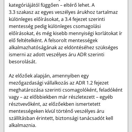
kategóriájától függően – eltérő lehet. A
3.3 szakasz az egyes veszélyes árukhoz tartalmaz
különleges előírásokat, a 3.4 fejezet szerinti
mentesség pedig különleges csomagolási
előírásokat, és még kisebb mennyiségi korlátokat ír
elő feltételként. A felsorolt mentességek
alkalmazhatóságának az eldöntéséhez szükséges
ismerni az adott veszélyes áru ADR szerinti
besorolását.
Az előzőek alapján, amennyiben egy
mezőgazdasági vállalkozás az ADR 1.2 fejezet
meghatározása szerinti csomagolóként, feladóként
vagy – az előbbiekben már részletezett – egyéb
résztvevőként, az előzőekben ismertetett
mentességeken kívül történő veszélyes áru
szállításban érintett, biztonsági tanácsadót kell
alkalmaznia.