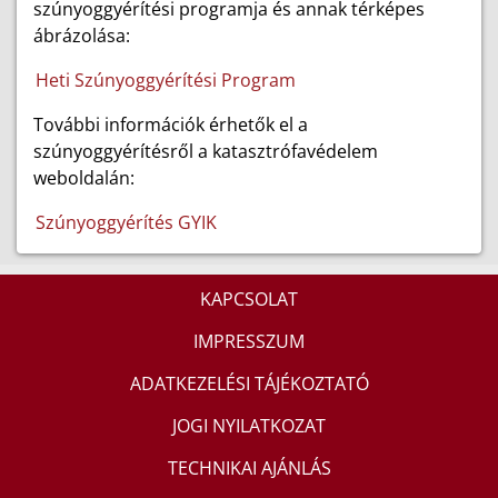
szúnyoggyérítési programja és annak térképes
ábrázolása:
Heti Szúnyoggyérítési Program
További információk érhetők el a
szúnyoggyérítésről a katasztrófavédelem
weboldalán:
Szúnyoggyérítés GYIK
KAPCSOLAT
IMPRESSZUM
ADATKEZELÉSI TÁJÉKOZTATÓ
JOGI NYILATKOZAT
TECHNIKAI AJÁNLÁS