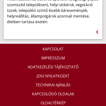
szomszéd településen), helyi vízkárok, vegetáció
tüzek, települési szintű kisebb káresemények,
helyreállítás, állampolgárok azonnali mentése,
életben tartása esetén.
KAPCSOLAT
IMPRESSZUM
ADATKEZELÉSI TÁJÉKOZTATÓ
JOGI NYILATKOZAT
TECHNIKAI AJÁNLÁS
KAPCSOLÓDÓ OLDALAK
OLDALTÉRKÉP