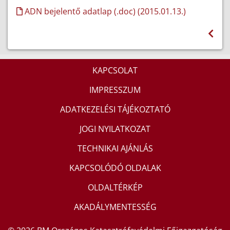
ADN bejelentő adatlap (.doc) (2015.01.13.)
KAPCSOLAT
IMPRESSZUM
ADATKEZELÉSI TÁJÉKOZTATÓ
JOGI NYILATKOZAT
TECHNIKAI AJÁNLÁS
KAPCSOLÓDÓ OLDALAK
OLDALTÉRKÉP
AKADÁLYMENTESSÉG