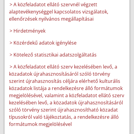
> A közfeladatot ellátó szervnél végzett
alaptevékenységgel kapcsolatos vizsgálatok,
ellenőrzések nyilvános megállapításai
> Hirdetmények
> Közérdekű adatok igénylése
> Kötelező statisztikai adatszolgáltatás
> A közfeladatot ellátó szerv kezelésében levő, a
közadatok újrahasznosításáról szóló törvény
szerint újrahasznosítás céljára elérhető kulturális
közadatok listája a rendelkezésre álló formátumok
megjelölésével, valamint a közfeladatot ellátó szerv
kezelésében levő, a közadatok újrahasznosításáról
szóló törvény szerint újrahasznosítható közadat
típusokról való tájékoztatás, a rendelkezésre álló
formátumok megjelölésével