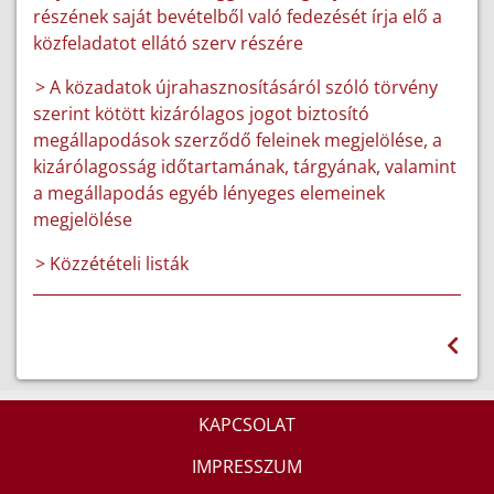
részének saját bevételből való fedezését írja elő a
közfeladatot ellátó szerv részére
> A közadatok újrahasznosításáról szóló törvény
szerint kötött kizárólagos jogot biztosító
megállapodások szerződő feleinek megjelölése, a
kizárólagosság időtartamának, tárgyának, valamint
a megállapodás egyéb lényeges elemeinek
megjelölése
> Közzétételi listák
KAPCSOLAT
IMPRESSZUM