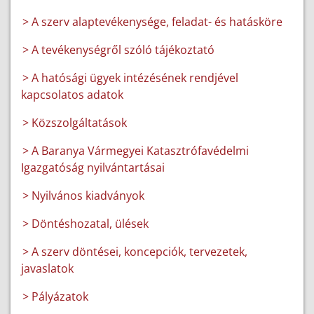
> A szerv alaptevékenysége, feladat- és hatásköre
> A tevékenységről szóló tájékoztató
> A hatósági ügyek intézésének rendjével
kapcsolatos adatok
> Közszolgáltatások
> A Baranya Vármegyei Katasztrófavédelmi
Igazgatóság nyilvántartásai
> Nyilvános kiadványok
> Döntéshozatal, ülések
> A szerv döntései, koncepciók, tervezetek,
javaslatok
> Pályázatok